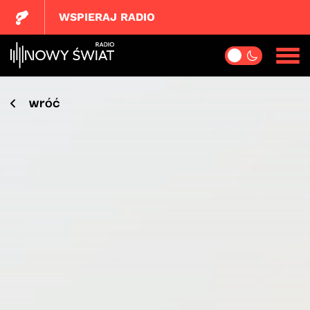
WSPIERAJ RADIO
wróć