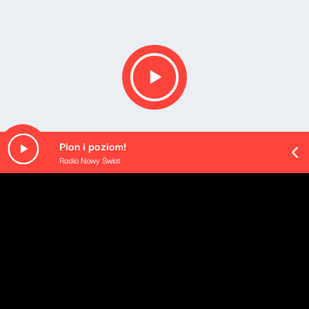
Pion i poziom!
Radio Nowy Świat
Opis podcastu