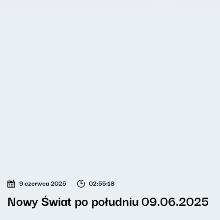
9 czerwca 2025
02:55:18
Nowy Świat po południu 09.06.2025