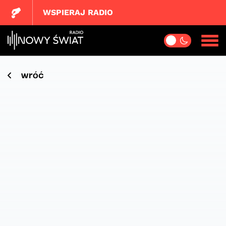
WSPIERAJ RADIO
wróć