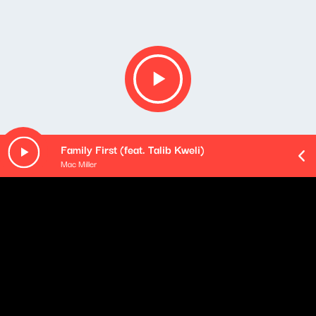
Family First (feat. Talib Kweli)
Mac Miller
Opis podcastu