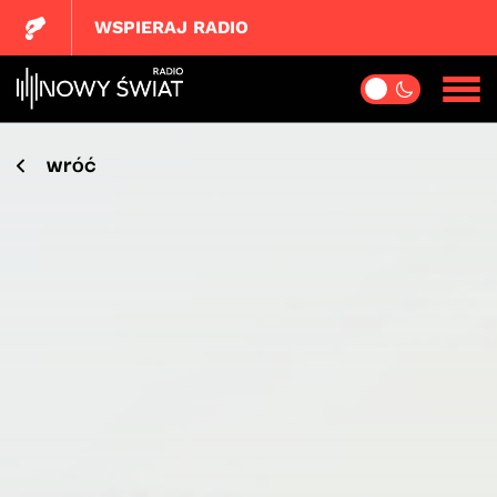
WSPIERAJ RADIO
wróć