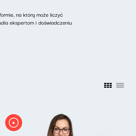
ormie, na którą może liczyć
udia ekspertom i doświadczeniu