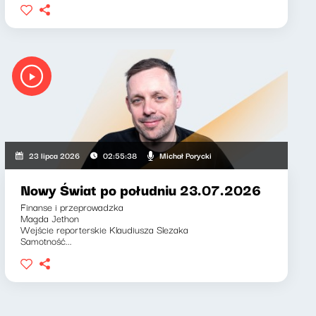
Michał Porycki
23 lipca 2026
02:55:38
Nowy Świat po południu 23.07.2026
Finanse i przeprowadzka
Magda Jethon
Wejście reporterskie Klaudiusza Slezaka
Samotność...