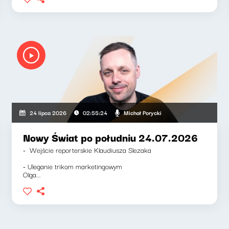
Michał Porycki
24 lipca 2026
02:55:24
Nowy Świat po południu 24.07.2026
- Wejście reporterskie Klaudiusza Slezaka
- Uleganie trikom marketingowym
Olga...