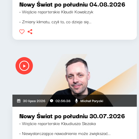
Nowy Świat po południu 04.08.2026
- Wejście reporterskie Klaudii Kowalczyk
- Zmiany klimatu, czyli to, co dzieje się...
Michał Porycki
30 lipca 2026
02:56:38
Nowy Świat po południu 30.07.2026
- Wejście reporterskie Klaudiusza Slezaka
- Niewystarczające nawodnienie może zwiększać...