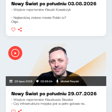
Nowy Świat po południu 03.08.2026
- Wejście reporterskie Klaudii Kowalczyk
- Najbardziej zielone miasta Polski to?
Olga...
Michał Porycki
29 lipca 2026
02:56:04
Nowy Świat po południu 29.07.2026
- Wejście reporterskie Klaudiusza Slezaka
- Czy infrastruktura miejska jest w pełni gotowa na...