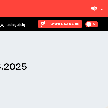
zaloguj się
WSPIERAJ RADIO
6.2025