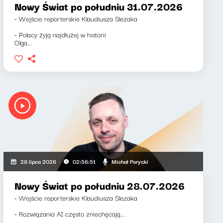
Nowy Świat po południu 31.07.2026
- Wejście reporterskie Klaudiusza Slezaka
- Polacy żyją najdłużej w historii
Olga...
Michał Porycki
28 lipca 2026
02:56:51
Nowy Świat po południu 28.07.2026
- Wejście reporterskie Klaudiusza Slezaka
- Rozwiązania AI często zniechęcają...