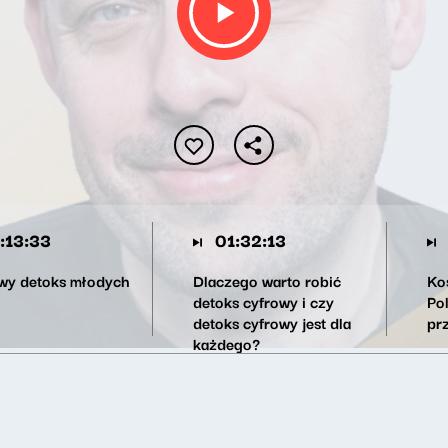
:13:33
01:32:13
wy detoks młodych
Dlaczego warto robić
Ko
detoks cyfrowy i czy
Po
detoks cyfrowy jest dla
pr
każdego?