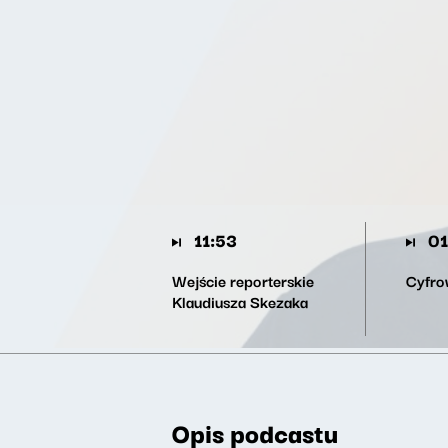
11:53
01
Wejście reporterskie
Cyfro
Klaudiusza Skezaka
Opis podcastu