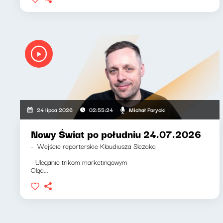
Michał Porycki
24 lipca 2026
02:55:24
Nowy Świat po południu 24.07.2026
- Wejście reporterskie Klaudiusza Slezaka
- Uleganie trikom marketingowym
Olga...