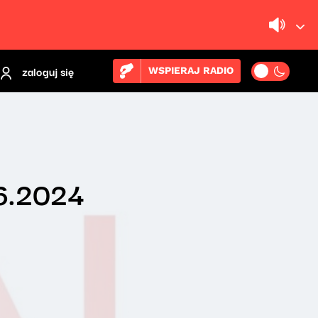
zaloguj się
WSPIERAJ RADIO
06.2024