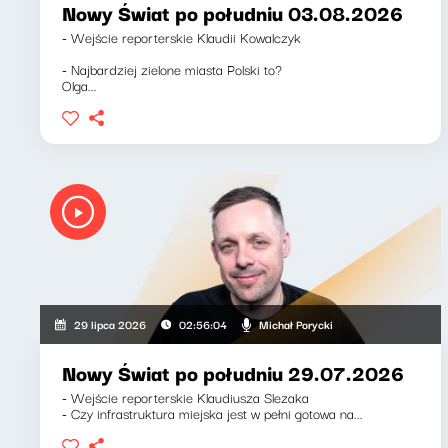
Nowy Świat po południu 03.08.2026
- Wejście reporterskie Klaudii Kowalczyk
- Najbardziej zielone miasta Polski to?
Olga...
Michał Porycki
29 lipca 2026
02:56:04
Nowy Świat po południu 29.07.2026
- Wejście reporterskie Klaudiusza Slezaka
- Czy infrastruktura miejska jest w pełni gotowa na...