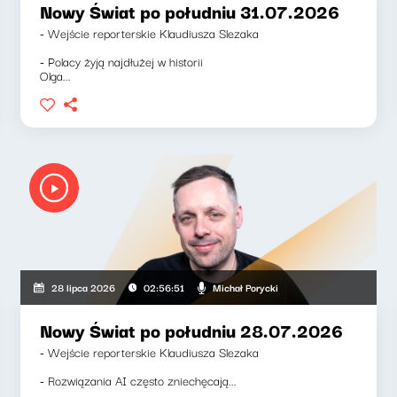
Nowy Świat po południu 31.07.2026
- Wejście reporterskie Klaudiusza Slezaka
- Polacy żyją najdłużej w historii
Olga...
Michał Porycki
28 lipca 2026
02:56:51
Nowy Świat po południu 28.07.2026
- Wejście reporterskie Klaudiusza Slezaka
- Rozwiązania AI często zniechęcają...