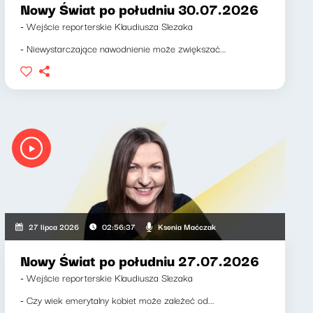
Nowy Świat po południu 30.07.2026
- Wejście reporterskie Klaudiusza Slezaka
- Niewystarczające nawodnienie może zwiększać...
Ksenia Maćczak
27 lipca 2026
02:56:37
Nowy Świat po południu 27.07.2026
- Wejście reporterskie Klaudiusza Slezaka
- Czy wiek emerytalny kobiet może zależeć od...