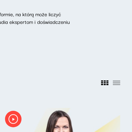
ormie, na którą może liczyć
udia ekspertom i doświadczeniu