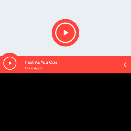
Fast As You Can
Fiona Apple
Opis podcastu