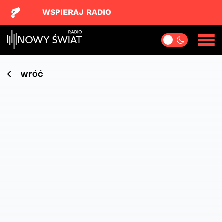
WSPIERAJ RADIO
wróć