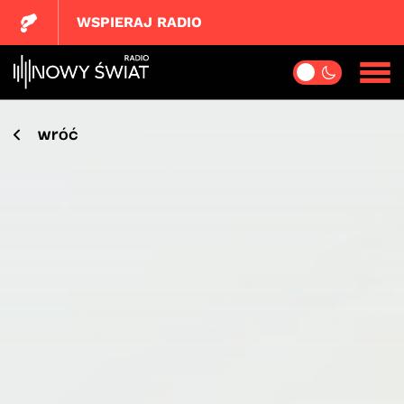
WSPIERAJ RADIO
wróć