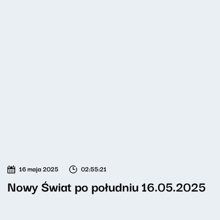
16 maja 2025
02:55:21
Nowy Świat po południu 16.05.2025