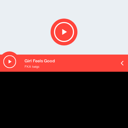
Girl Feels Good
FKA twigs
Opis podcastu