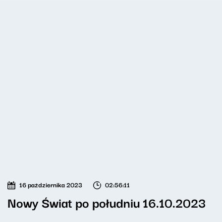
16 października 2023
02:56:11
Nowy Świat po południu 16.10.2023