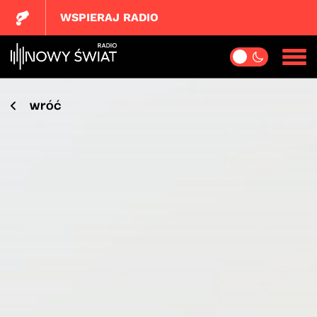
WSPIERAJ RADIO
wróć