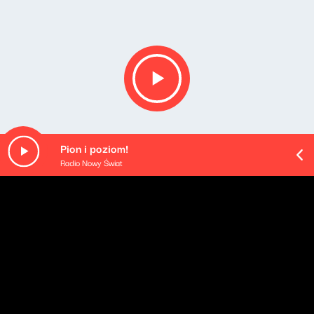
Pion i poziom!
Radio Nowy Świat
Opis podcastu