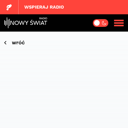
WSPIERAJ RADIO
wróć