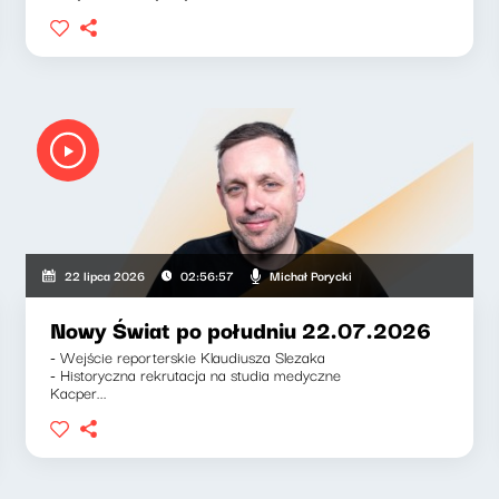
Michał Porycki
22 lipca 2026
02:56:57
Nowy Świat po południu 22.07.2026
- Wejście reporterskie Klaudiusza Slezaka
- Historyczna rekrutacja na studia medyczne
Kacper...