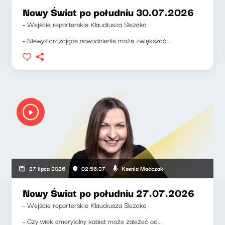
Nowy Świat po południu 30.07.2026
- Wejście reporterskie Klaudiusza Slezaka
- Niewystarczające nawodnienie może zwiększać...
Ksenia Maćczak
27 lipca 2026
02:56:37
Nowy Świat po południu 27.07.2026
- Wejście reporterskie Klaudiusza Slezaka
- Czy wiek emerytalny kobiet może zależeć od...