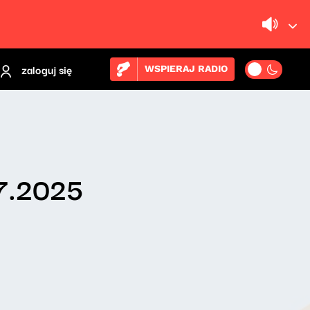
zaloguj się
WSPIERAJ RADIO
07.2025