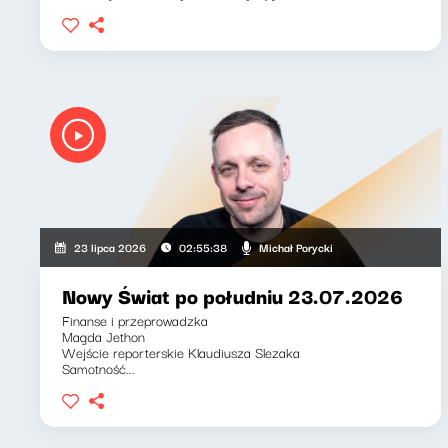
Michał Porycki
23 lipca 2026
02:55:38
Nowy Świat po południu 23.07.2026
Finanse i przeprowadzka
Magda Jethon
Wejście reporterskie Klaudiusza Slezaka
Samotność...