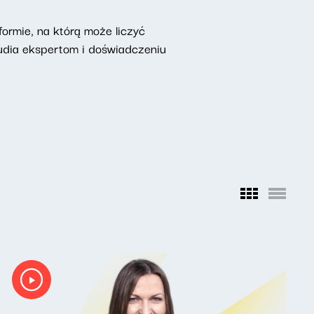
ormie, na którą może liczyć
udia ekspertom i doświadczeniu