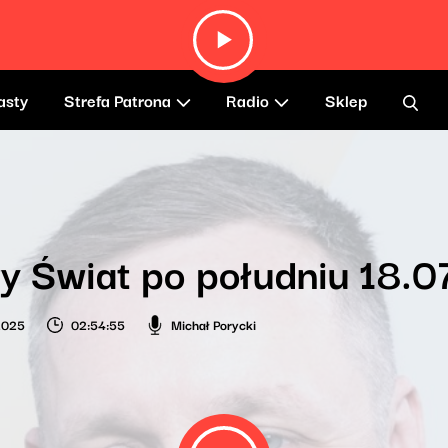
asty
Strefa Patrona
Radio
Sklep
y Świat po południu 18.
 2025
02:54:55
Michał Porycki