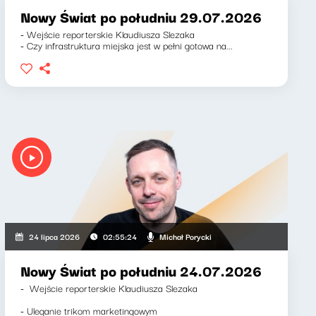
Nowy Świat po południu 29.07.2026
- Wejście reporterskie Klaudiusza Slezaka
- Czy infrastruktura miejska jest w pełni gotowa na...
Michał Porycki
24 lipca 2026
02:55:24
Nowy Świat po południu 24.07.2026
- Wejście reporterskie Klaudiusza Slezaka
- Uleganie trikom marketingowym