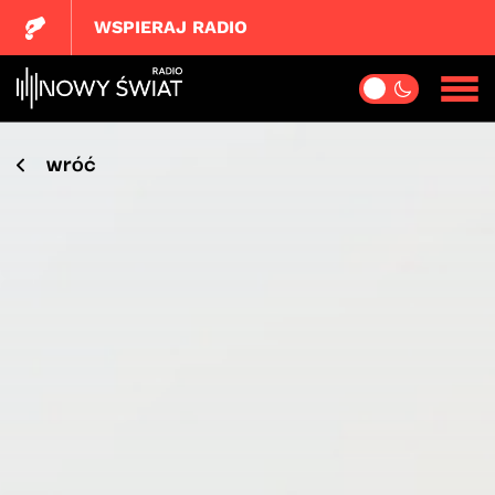
WSPIERAJ RADIO
wróć