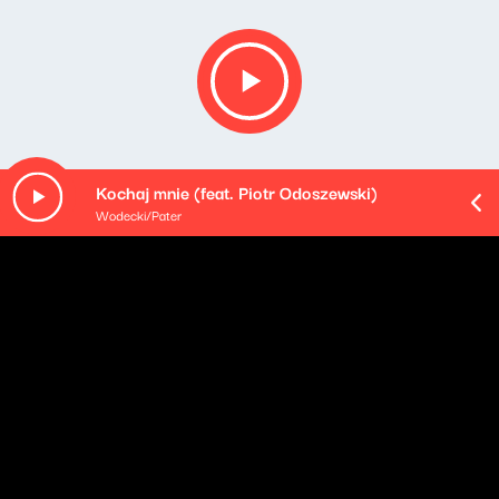
Kochaj mnie (feat. Piotr Odoszewski)
Wodecki/Pater
Opis podcastu
Podsumowanie najważniejszych wydarzeń mijającego
dnia - podane w najbardziej przyswajalnej formie, na