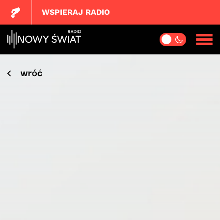
WSPIERAJ RADIO
wróć