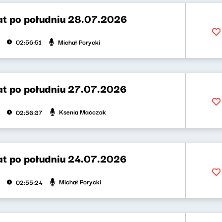
t po południu 28.07.2026
Michał Porycki
02:56:51
t po południu 27.07.2026
Ksenia Maćczak
02:56:37
t po południu 24.07.2026
Michał Porycki
02:55:24