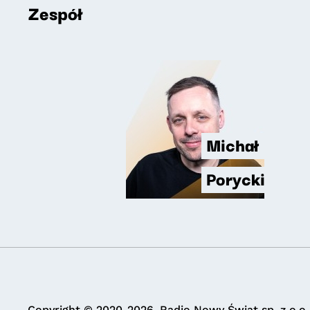
Zespół
Michał
Porycki
Copyright © 2020-2026. Radio Nowy Świat sp. z o.o.