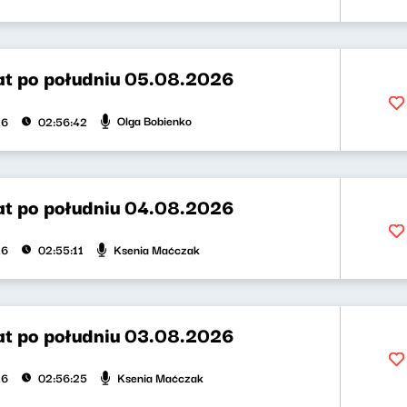
t po południu 05.08.2026
Olga Bobienko
26
02:56:42
t po południu 04.08.2026
Ksenia Maćczak
26
02:55:11
t po południu 03.08.2026
Ksenia Maćczak
26
02:56:25