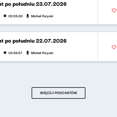
t po południu 23.07.2026
Michał Porycki
02:55:38
t po południu 22.07.2026
Michał Porycki
02:56:57
WIĘCEJ PODCASTÓW