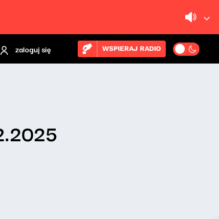
zaloguj się
WSPIERAJ RADIO
12.2025