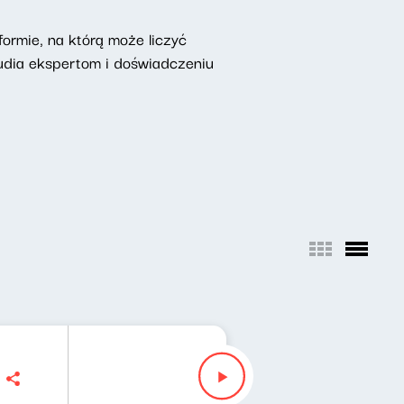
ormie, na którą może liczyć
udia ekspertom i doświadczeniu