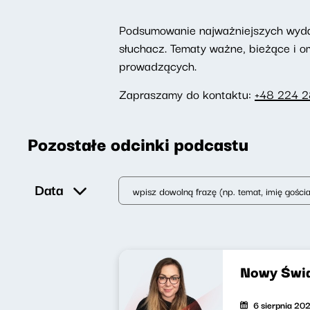
Podsumowanie najważniejszych wydarz
słuchacz. Tematy ważne, bieżące i 
prowadzących.
Zapraszamy do kontaktu:
+48 224 
Pozostałe odcinki podcastu
Data
Nowy Świa
6 sierpnia 20