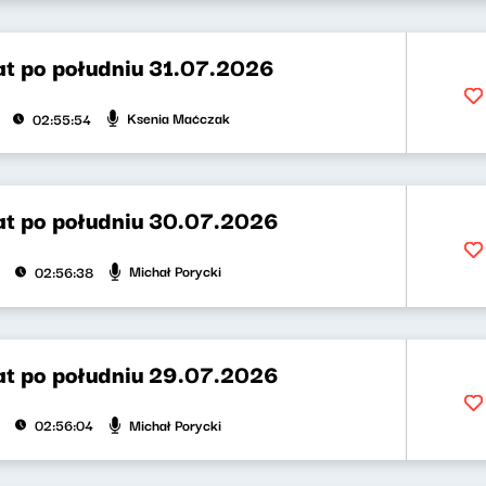
t po południu 31.07.2026
Ksenia Maćczak
02:55:54
t po południu 30.07.2026
Michał Porycki
02:56:38
t po południu 29.07.2026
Michał Porycki
02:56:04