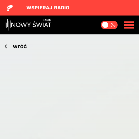
WSPIERAJ RADIO
wróć