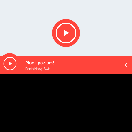
Pion i poziom!
Radio Nowy Świat
Opis podcastu