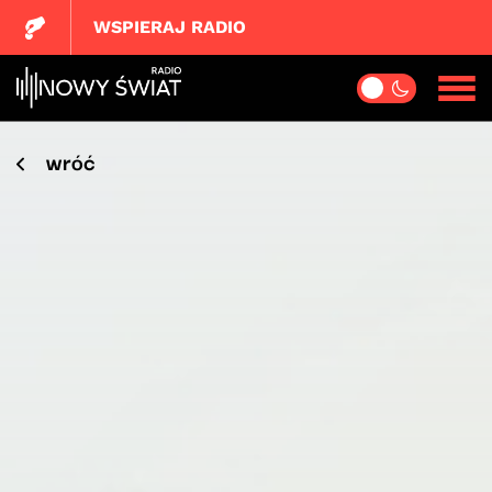
WSPIERAJ RADIO
wróć