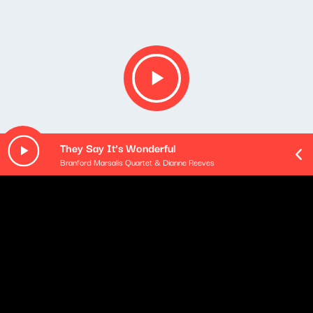
They Say It’s Wonderful
Branford Marsalis Quartet & Dianne Reeves
Opis podcastu