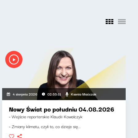
Ksenia Maćczak
4 sierpnia 2026
02:55:11
Nowy Świat po południu 04.08.2026
- Wejście reporterskie Klaudii Kowalczyk
- Zmiany klimatu, czyli to, co dzieje się...