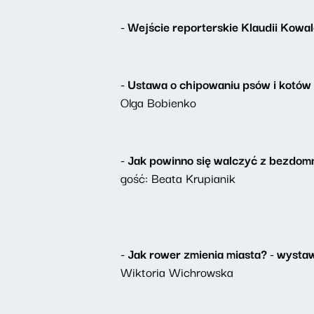
- Wejście reporterskie Klaudii Kowa
- Ustawa o chipowaniu psów i kotów -
Olga Bobienko
- Jak powinno się walczyć z bezdomn
gość: Beata Krupianik
- Jak rower zmienia miasta? - wysta
Wiktoria Wichrowska