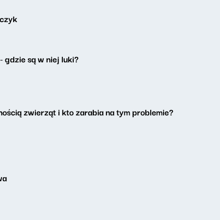
lczyk
 gdzie są w niej luki?
ością zwierząt i kto zarabia na tym problemie?
wa