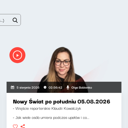
Olga Bobienko
5 sierpnia 2026
02:56:42
Nowy Świat po południu 05.08.2026
- Wejście reporterskie Klaudii Kowalczyk
- Jak wiele osób umiera podczas upałów i co...