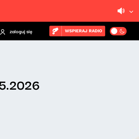
zaloguj się
WSPIERAJ RADIO
05.2026