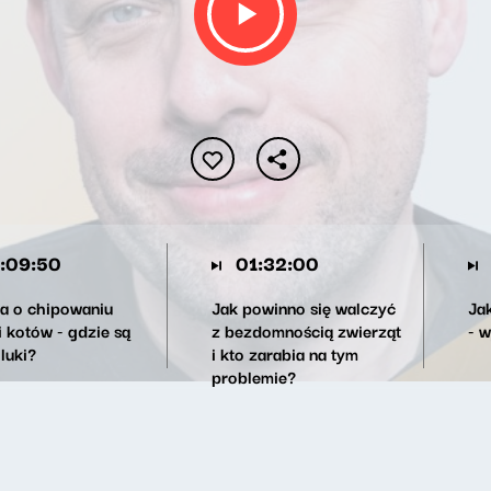
:09:50
01:32:00
a o chipowaniu
Jak powinno się walczyć
Ja
i kotów - gdzie są
z bezdomnością zwierząt
- 
 luki?
i kto zarabia na tym
problemie?