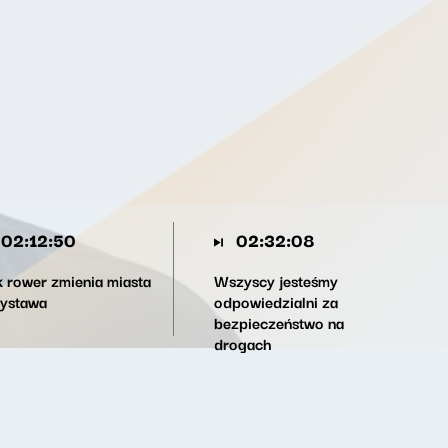
02:12:50
02:32:08
k rower zmienia miasta
Wszyscy jesteśmy
wystawa
odpowiedzialni za
bezpieczeństwo na
drogach