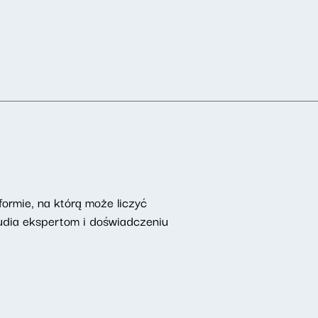
ormie, na którą może liczyć
udia ekspertom i doświadczeniu