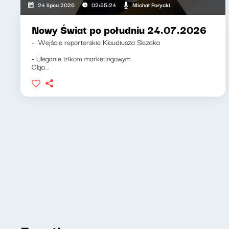
Michał Porycki
24 lipca 2026
02:55:24
Nowy Świat po południu 24.07.2026
- Wejście reporterskie Klaudiusza Slezaka
- Uleganie trikom marketingowym
Olga...