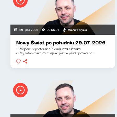
Michał Porycki
29 lipca 2026
02:56:04
Nowy Świat po południu 29.07.2026
- Wejście reporterskie Klaudiusza Slezaka
- Czy infrastruktura miejska jest w pełni gotowa na...