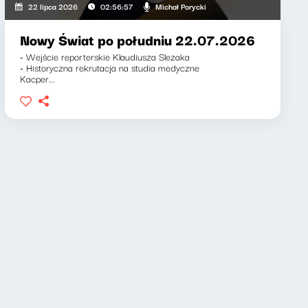
Michał Porycki
22 lipca 2026
02:56:57
Nowy Świat po południu 22.07.2026
- Wejście reporterskie Klaudiusza Slezaka
- Historyczna rekrutacja na studia medyczne
Kacper...