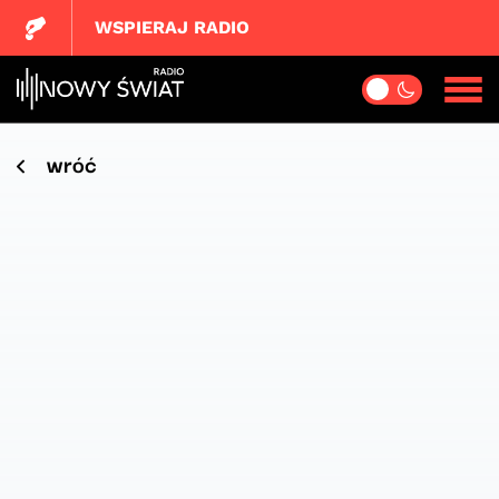
WSPIERAJ RADIO
wróć