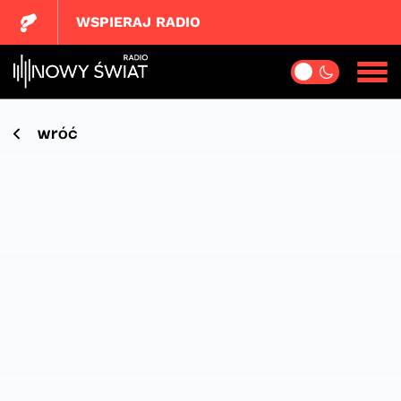
WSPIERAJ RADIO
wróć