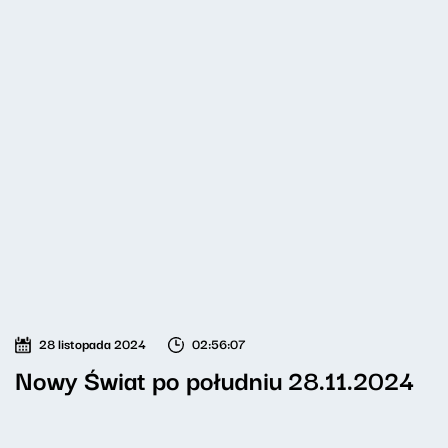
28 listopada 2024
02:56:07
Nowy Świat po południu 28.11.2024