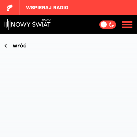
WSPIERAJ RADIO
wróć