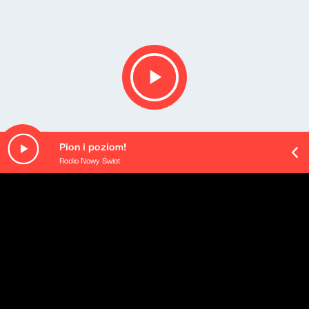
Pion i poziom!
Radio Nowy Świat
Opis podcastu