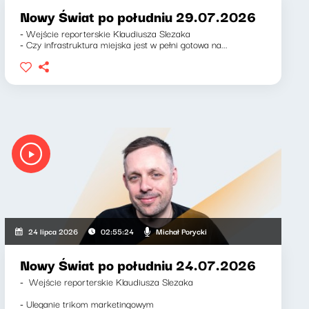
Nowy Świat po południu 29.07.2026
- Wejście reporterskie Klaudiusza Slezaka
- Czy infrastruktura miejska jest w pełni gotowa na...
Michał Porycki
24 lipca 2026
02:55:24
Nowy Świat po południu 24.07.2026
- Wejście reporterskie Klaudiusza Slezaka
- Uleganie trikom marketingowym