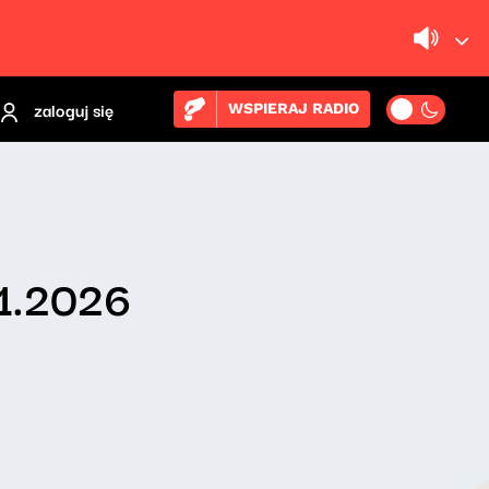
zaloguj się
WSPIERAJ RADIO
01.2026