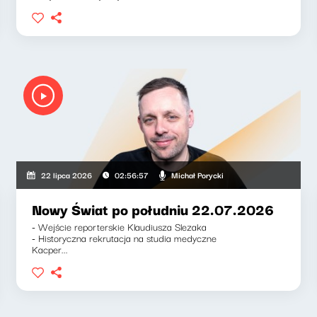
Michał Porycki
22 lipca 2026
02:56:57
Nowy Świat po południu 22.07.2026
- Wejście reporterskie Klaudiusza Slezaka
- Historyczna rekrutacja na studia medyczne
Kacper...