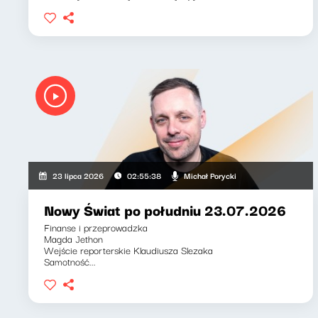
Michał Porycki
23 lipca 2026
02:55:38
Nowy Świat po południu 23.07.2026
Finanse i przeprowadzka
Magda Jethon
Wejście reporterskie Klaudiusza Slezaka
Samotność...