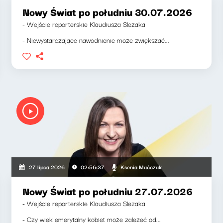
Nowy Świat po południu 30.07.2026
- Wejście reporterskie Klaudiusza Slezaka
- Niewystarczające nawodnienie może zwiększać...
Ksenia Maćczak
27 lipca 2026
02:56:37
Nowy Świat po południu 27.07.2026
- Wejście reporterskie Klaudiusza Slezaka
- Czy wiek emerytalny kobiet może zależeć od...