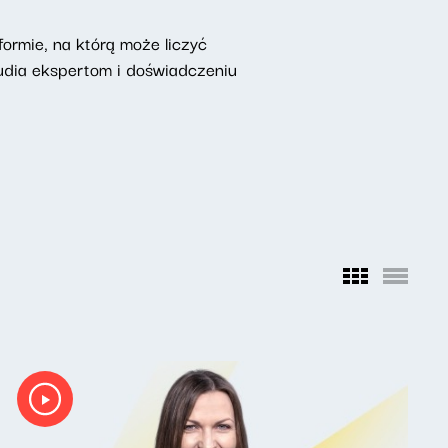
ormie, na którą może liczyć
udia ekspertom i doświadczeniu