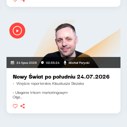
Michał Porycki
24 lipca 2026
02:55:24
Nowy Świat po południu 24.07.2026
- Wejście reporterskie Klaudiusza Slezaka
- Uleganie trikom marketingowym
Olga...