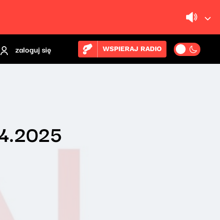
zaloguj się
WSPIERAJ RADIO
04.2025