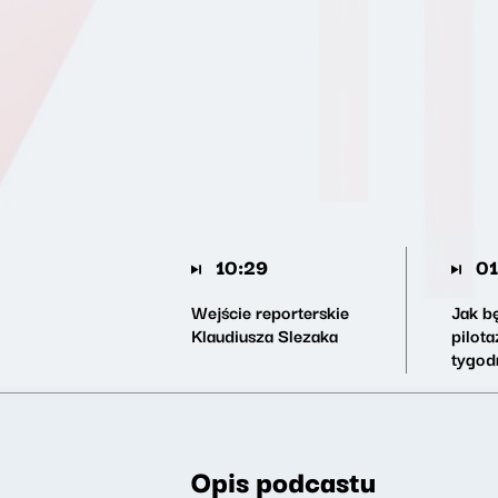
10:29
01
Wejście reporterskie
Jak b
Klaudiusza Slezaka
pilota
tygod
Opis podcastu