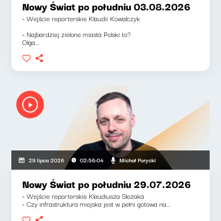
Nowy Świat po południu 03.08.2026
- Wejście reporterskie Klaudii Kowalczyk
- Najbardziej zielone miasta Polski to?
Olga...
Michał Porycki
29 lipca 2026
02:56:04
Nowy Świat po południu 29.07.2026
- Wejście reporterskie Klaudiusza Slezaka
- Czy infrastruktura miejska jest w pełni gotowa na...