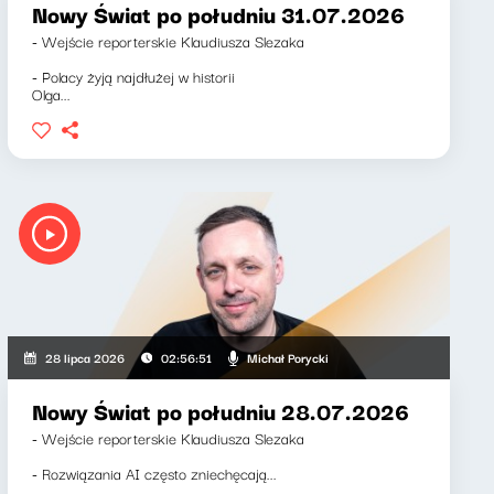
Nowy Świat po południu 31.07.2026
- Wejście reporterskie Klaudiusza Slezaka
- Polacy żyją najdłużej w historii
Olga...
Michał Porycki
28 lipca 2026
02:56:51
Nowy Świat po południu 28.07.2026
- Wejście reporterskie Klaudiusza Slezaka
- Rozwiązania AI często zniechęcają...