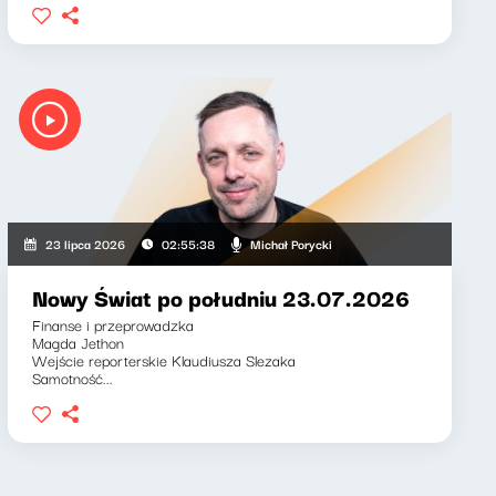
Michał Porycki
23 lipca 2026
02:55:38
Nowy Świat po południu 23.07.2026
Finanse i przeprowadzka
Magda Jethon
Wejście reporterskie Klaudiusza Slezaka
Samotność...