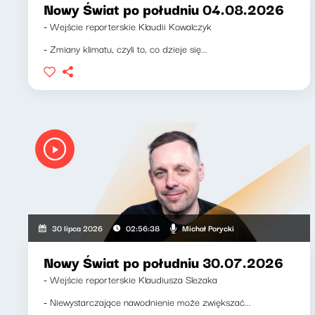
Nowy Świat po południu 04.08.2026
- Wejście reporterskie Klaudii Kowalczyk
- Zmiany klimatu, czyli to, co dzieje się...
Michał Porycki
30 lipca 2026
02:56:38
Nowy Świat po południu 30.07.2026
- Wejście reporterskie Klaudiusza Slezaka
- Niewystarczające nawodnienie może zwiększać...