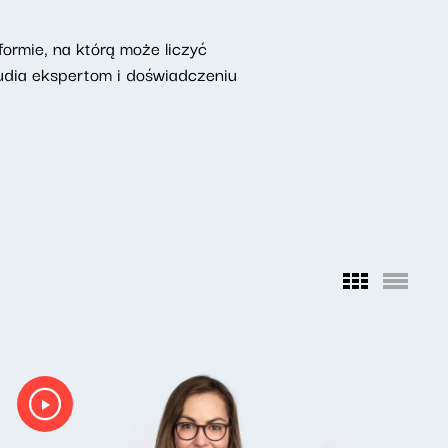
ormie, na którą może liczyć
udia ekspertom i doświadczeniu