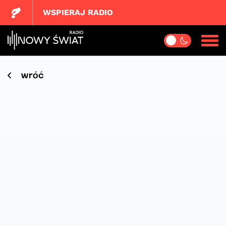
WSPIERAJ RADIO
wróć