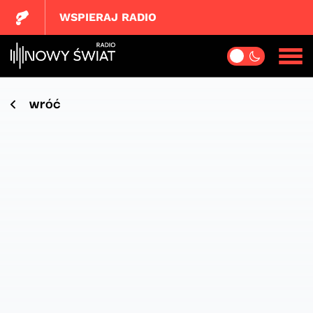
WSPIERAJ RADIO
wróć