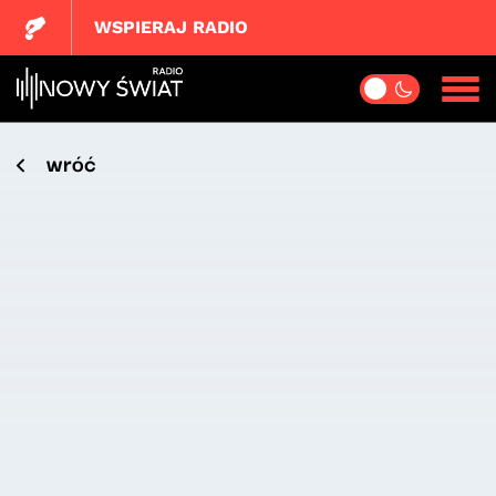
WSPIERAJ RADIO
wróć