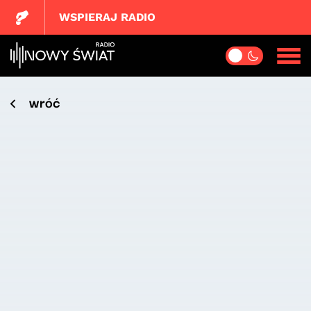
WSPIERAJ RADIO
wróć