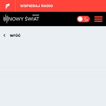
WSPIERAJ RADIO
wróć