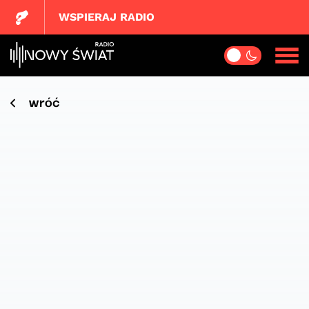
WSPIERAJ RADIO
wróć