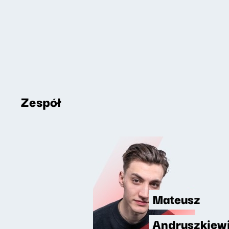
Zespół
Mateusz
Andruszkiew