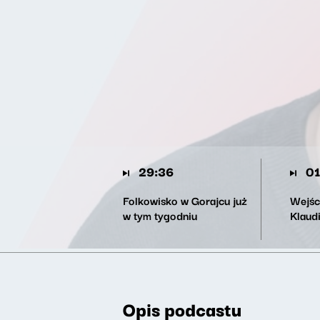
29:36
01
Folkowisko w Gorajcu już
Wejśc
w tym tygodniu
Klaud
Opis podcastu