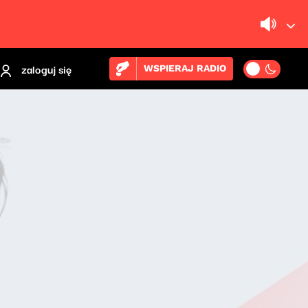
zaloguj się
WSPIERAJ RADIO