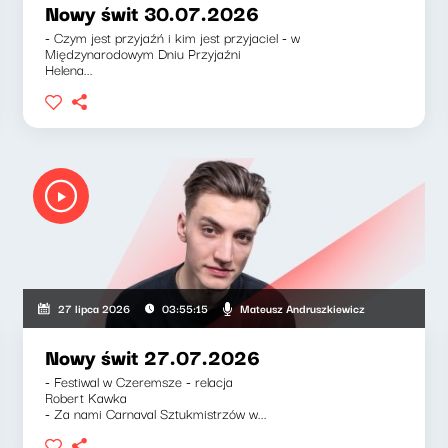
Nowy świt 30.07.2026
- Czym jest przyjaźń i kim jest przyjaciel - w
Międzynarodowym Dniu Przyjaźni
Helena...
Mateusz Andruszkiewicz
27 lipca 2026
03:55:15
Nowy świt 27.07.2026
- Festiwal w Czeremsze - relacja
Robert Kawka
- Za nami Carnaval Sztukmistrzów w...