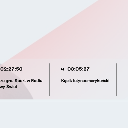
02:27:50
03:05:27
tra gra. Sport w Radiu
Kącik latynoamerykański
wy Świat