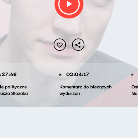
:27:46
02:04:17
ie polityczne
Komentarz do bieżących
Os
iusza Slezaka
wydarzeń
No