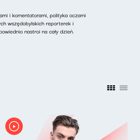
mi i komentatorami, polityka oczami
ych wszędobylskich reporterek i
owiednio nastroi na cały dzień.