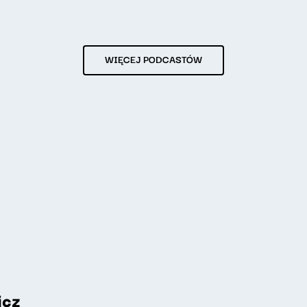
WIĘCEJ PODCASTÓW
icz