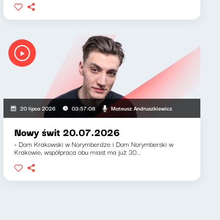
Mateusz Andruszkiewicz
20 lipca 2026
03:57:08
Nowy świt 20.07.2026
- Dom Krakowski w Norymberdze i Dom Norymberski w
Krakowie, współpraca obu miast ma już 30...