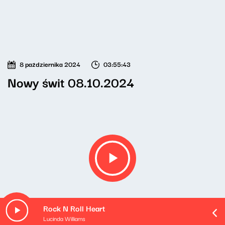
8 października 2024
03:55:43
Nowy świt 08.10.2024
Rock N Roll Heart
Lucinda Williams