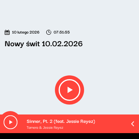
10 lutego 2026
07:51:55
Nowy świt 10.02.2026
Sinner, Pt. 2 (feat. Jessie Reyez)
Tamera & Jessie Reyez