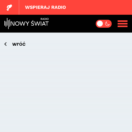
WSPIERAJ RADIO
wróć