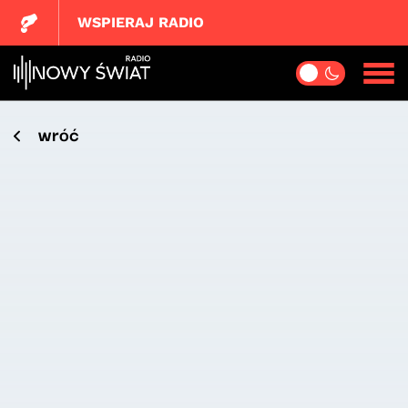
WSPIERAJ RADIO
wróć