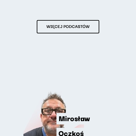
WIĘCEJ PODCASTÓW
Mirosław
Oczkoś