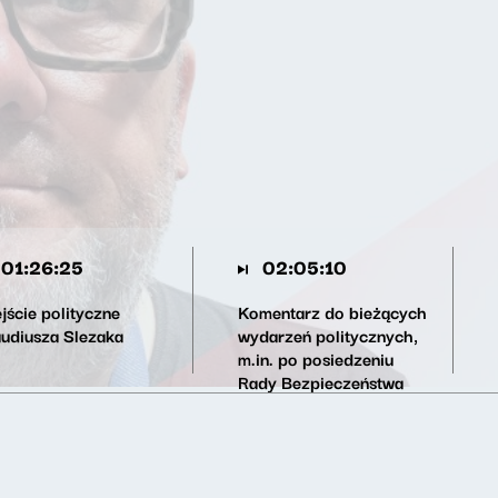
01:26:25
02:05:10
jście polityczne
Komentarz do bieżących
audiusza Slezaka
wydarzeń politycznych,
m.in. po posiedzeniu
Rady Bezpieczeństwa
Narodowego