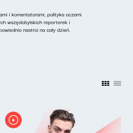
mi i komentatorami, polityka oczami
ych wszędobylskich reporterek i
owiednio nastroi na cały dzień.