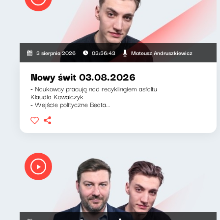
Mateusz Andruszkiewicz
3 sierpnia 2026
03:56:43
Nowy świt 03.08.2026
- Naukowcy pracują nad recyklingiem asfaltu
Klaudia Kowalczyk
- Wejście polityczne Beata...