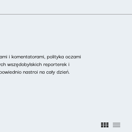
mi i komentatorami, polityka oczami
ych wszędobylskich reporterek i
owiednio nastroi na cały dzień.