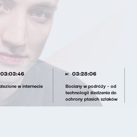
03:03:46
03:28:06
alezione w internecie
Bociany w podróży – od
technologii śledzenia do
ochrony ptasich szlaków