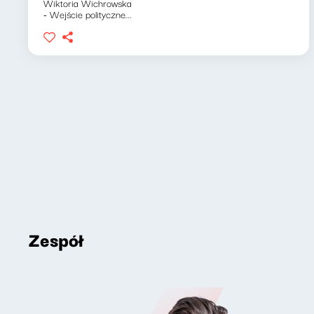
Wiktoria Wichrowska
- Wejście polityczne...
Zespół