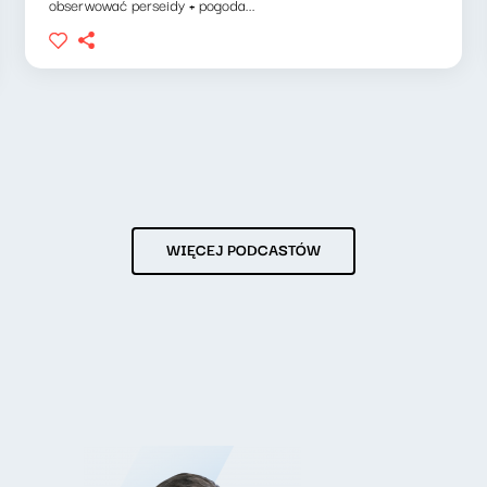
obserwować perseidy + pogoda...
WIĘCEJ PODCASTÓW