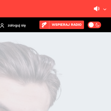
zaloguj się
WSPIERAJ RADIO