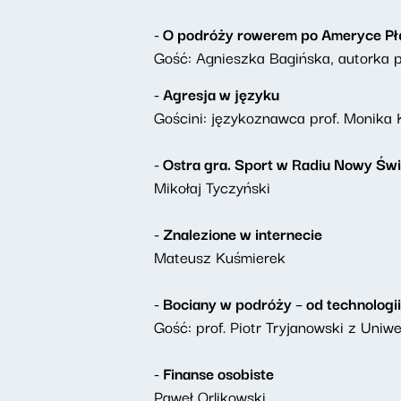
- O podróży rowerem po Ameryce Pł
Gość: Agnieszka Bagińska, autorka 
- Agresja w języku
Gościni: językoznawca prof. Monika 
- Ostra gra. Sport w Radiu Nowy Świ
Mikołaj Tyczyński
- Znalezione w internecie
Mateusz Kuśmierek
- Bociany w podróży – od technologi
Gość: prof. Piotr Tryjanowski z Uni
- Finanse osobiste
Paweł Orlikowski