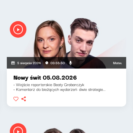
Mateusz Andruszki
5 sierpnia 2026
03:55:50
Nowy świt 05.08.2026
- Wejście reporterskie Beaty Grabarczyk
- Komentarz do bieżących wydarzeń: dwie strategie...