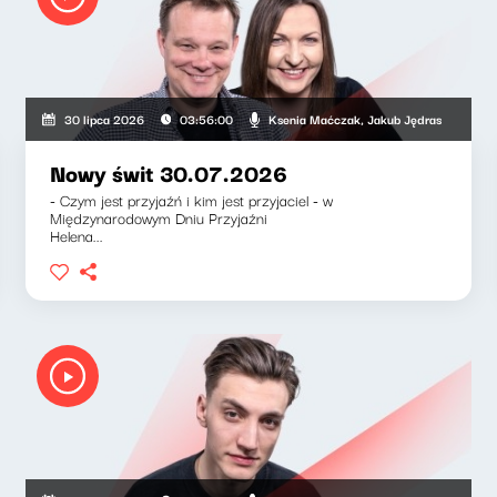
Ksenia Maćczak, Jakub Jędras
30 lipca 2026
03:56:00
Nowy świt 30.07.2026
- Czym jest przyjaźń i kim jest przyjaciel - w
Międzynarodowym Dniu Przyjaźni
Helena...