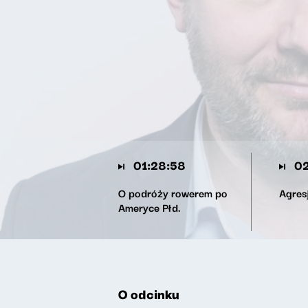
01:28:58
02
O podróży rowerem po
Agres
Ameryce Płd.
O odcinku