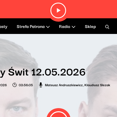
asty
Strefa Patrona
Radio
Sklep
y Świt 12.05.2026
2026
03:56:05
Mateusz Andruszkiewicz
,
Klaudiusz Slezak