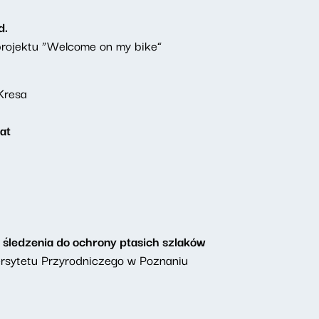
d.
projektu “Welcome on my bike”
Kresa
at
i śledzenia do ochrony ptasich szlaków
wersytetu Przyrodniczego w Poznaniu