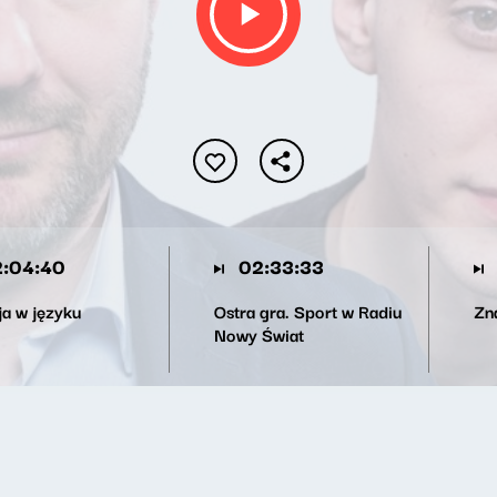
:04:40
02:33:33
ja w języku
Ostra gra. Sport w Radiu
Zn
Nowy Świat