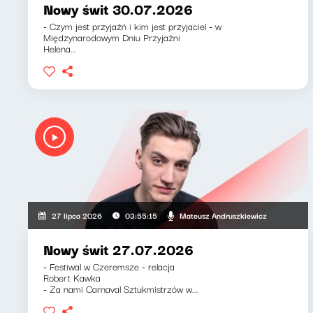
Nowy świt 30.07.2026
- Czym jest przyjaźń i kim jest przyjaciel - w
Międzynarodowym Dniu Przyjaźni
Helena...
Mateusz Andruszkiewicz
27 lipca 2026
03:55:15
Nowy świt 27.07.2026
- Festiwal w Czeremsze - relacja
Robert Kawka
- Za nami Carnaval Sztukmistrzów w...