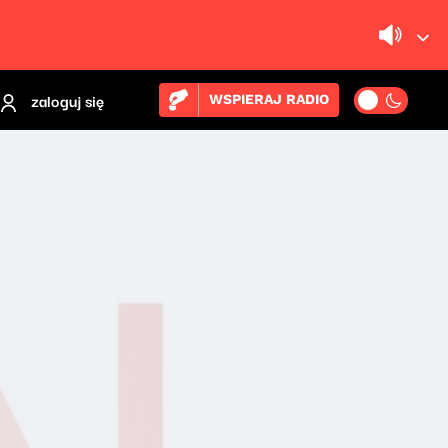
zaloguj się
WSPIERAJ RADIO