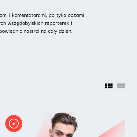
mi i komentatorami, polityka oczami
ych wszędobylskich reporterek i
owiednio nastroi na cały dzień.