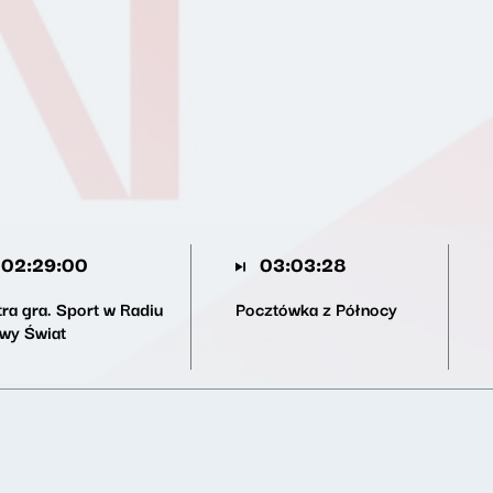
02:29:00
03:03:28
tra gra. Sport w Radiu
Pocztówka z Północy
wy Świat