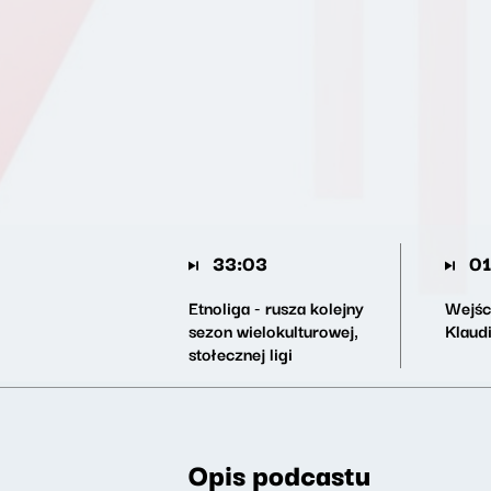
33:03
01
Etnoliga - rusza kolejny
Wejśc
sezon wielokulturowej,
Klaud
stołecznej ligi
Opis podcastu