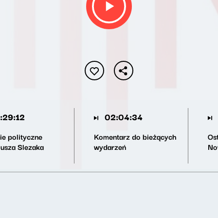
:29:12
02:04:34
ie polityczne
Komentarz do bieżących
Os
iusza Slezaka
wydarzeń
No