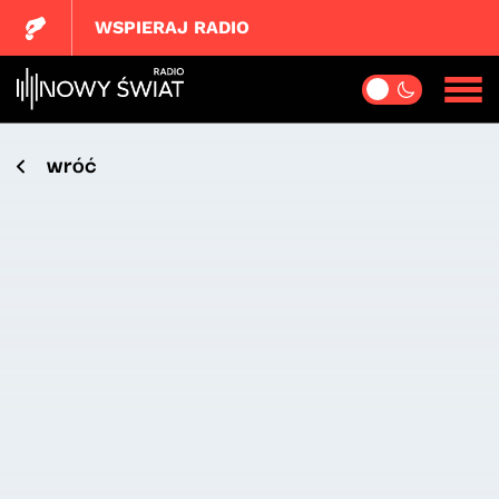
WSPIERAJ RADIO
wróć