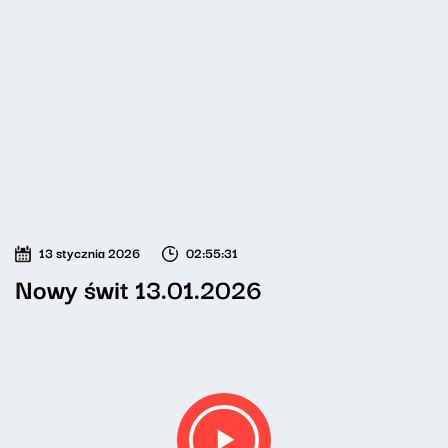
13 stycznia 2026
02:55:31
Nowy świt 13.01.2026