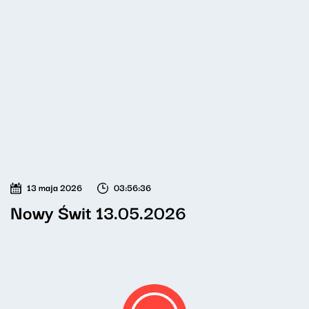
13 maja 2026
03:56:36
Nowy Świt 13.05.2026