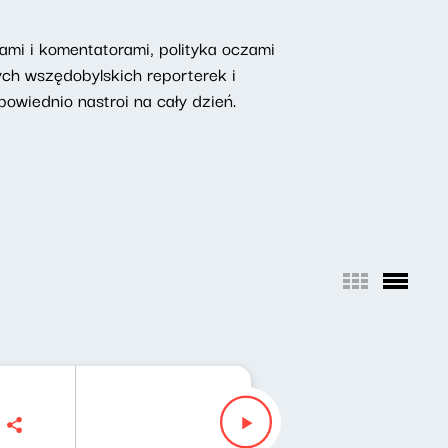
mi i komentatorami, polityka oczami
ych wszędobylskich reporterek i
owiednio nastroi na cały dzień.