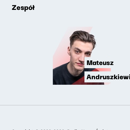
Zespół
Mateusz
Andruszkiew