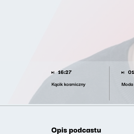
16:27
01
Kącik kosmiczny
Moda 
Opis podcastu