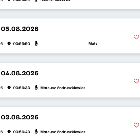
t 05.08.2026
Mateusz Andruszkiewicz, Zuza
26
03:55:50
t 04.08.2026
Mateusz Andruszkiewicz
26
03:56:33
t 03.08.2026
Mateusz Andruszkiewicz
26
03:56:43