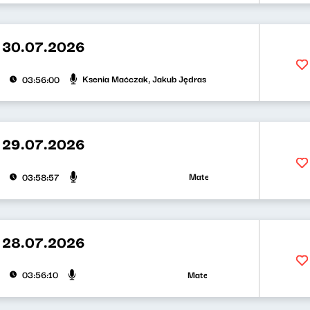
 30.07.2026
Ksenia Maćczak, Jakub Jędras
03:56:00
 29.07.2026
Mateusz Andruszkiewicz, Zuzann
03:58:57
 28.07.2026
Mateusz Andruszkiewicz, Klaudiu
03:56:10