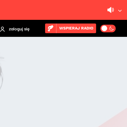
zaloguj się
WSPIERAJ RADIO