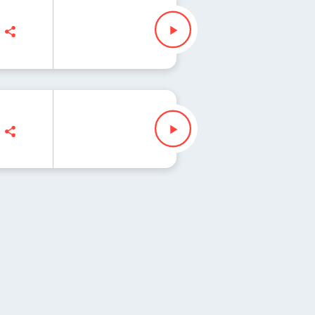
sz Slezak