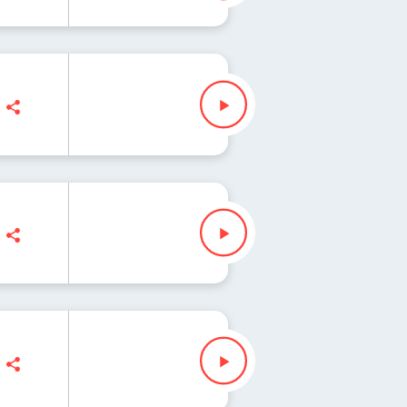
nna Iłenda