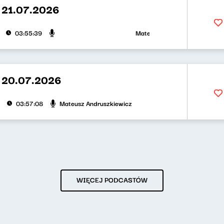
 21.07.2026
Mateusz Andruszkiewicz, Klaudiu
03:55:39
 20.07.2026
Mateusz Andruszkiewicz
03:57:08
WIĘCEJ PODCASTÓW