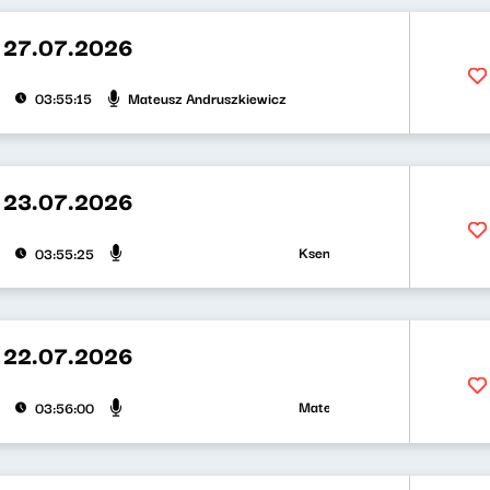
 27.07.2026
Mateusz Andruszkiewicz
03:55:15
 23.07.2026
Ksenia Maćczak, Mirosław Oczko
03:55:25
 22.07.2026
Mateusz Andruszkiewicz, Zuzann
03:56:00