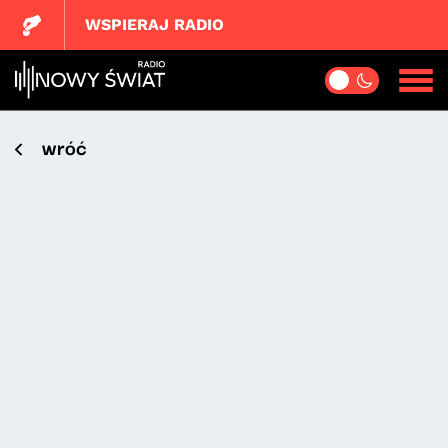
WSPIERAJ RADIO
wróć