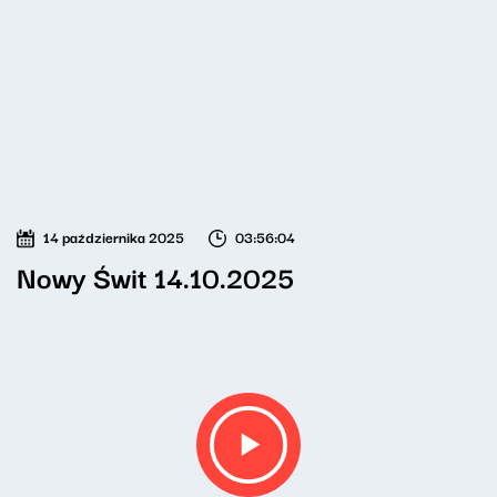
14 października 2025
03:56:04
Nowy Świt 14.10.2025