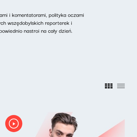
mi i komentatorami, polityka oczami
ych wszędobylskich reporterek i
owiednio nastroi na cały dzień.