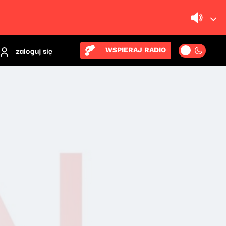
zaloguj się
WSPIERAJ RADIO