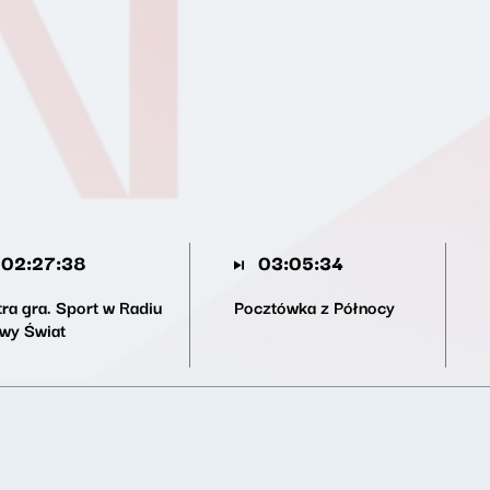
02:27:38
03:05:34
tra gra. Sport w Radiu
Pocztówka z Północy
wy Świat