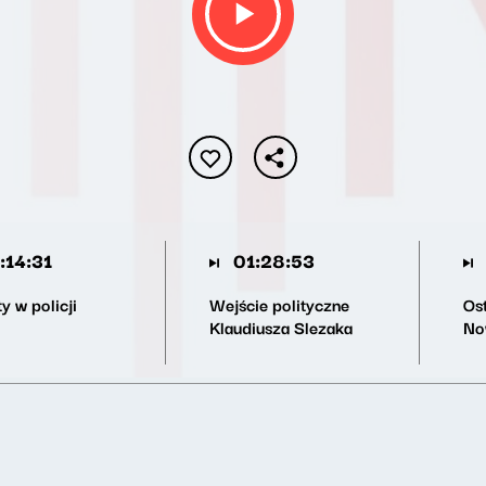
:14:31
01:28:53
y w policji
Wejście polityczne
Os
Klaudiusza Slezaka
No