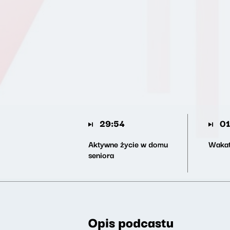
29:54
01
Aktywne życie w domu
Wakat
seniora
Opis podcastu