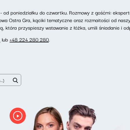
- od poniedziałku do czwartku. Rozmowy z gośćmi: eksperta
towa Ostra Gra, kąciki tematyczne oraz rozmaitości od nasz
 która przyspieszy wstawanie z łóżka, umili śniadanie i odp
e
lub
+48 224 280 280
.