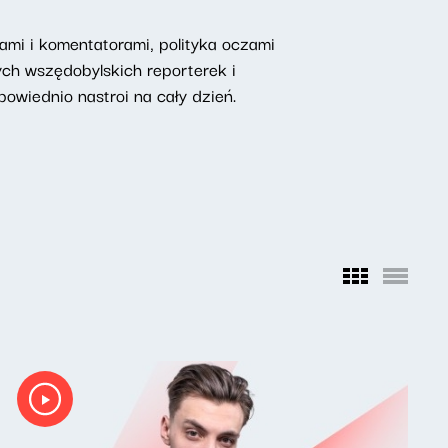
mi i komentatorami, polityka oczami
ych wszędobylskich reporterek i
owiednio nastroi na cały dzień.