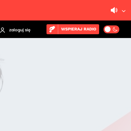
zaloguj się
WSPIERAJ RADIO