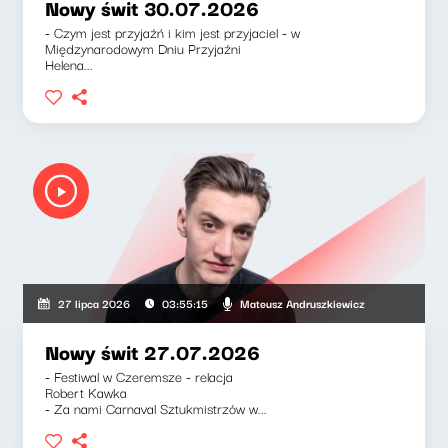
Nowy świt 30.07.2026
- Czym jest przyjaźń i kim jest przyjaciel - w
Międzynarodowym Dniu Przyjaźni
Helena...
szkiewicz, Klaudiusz Slezak
Mateusz Andruszkiewicz
27 lipca 2026
03:55:15
Nowy świt 27.07.2026
- Festiwal w Czeremsze - relacja
Robert Kawka
- Za nami Carnaval Sztukmistrzów w...