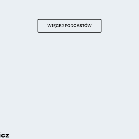
WIĘCEJ PODCASTÓW
icz