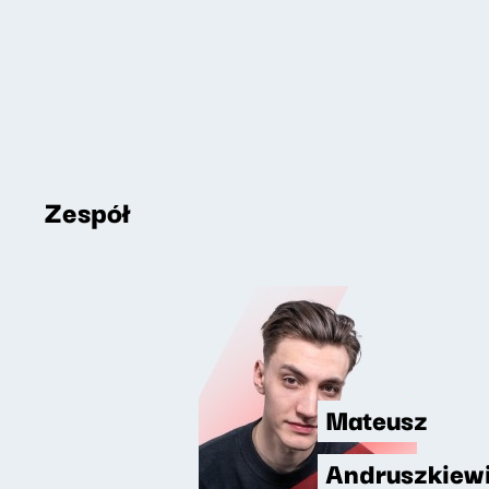
Zespół
Mateusz
Andruszkiew