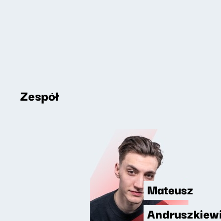
Zespół
Mateusz
Andruszkiew