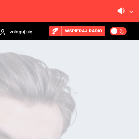
zaloguj się
WSPIERAJ RADIO