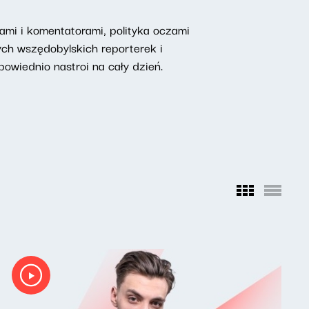
mi i komentatorami, polityka oczami
ych wszędobylskich reporterek i
owiednio nastroi na cały dzień.