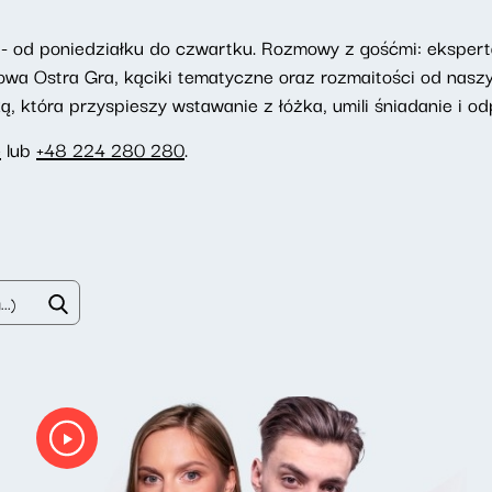
- od poniedziałku do czwartku. Rozmowy z gośćmi: eksperta
towa Ostra Gra, kąciki tematyczne oraz rozmaitości od nasz
 która przyspieszy wstawanie z łóżka, umili śniadanie i odp
e
lub
+48 224 280 280
.