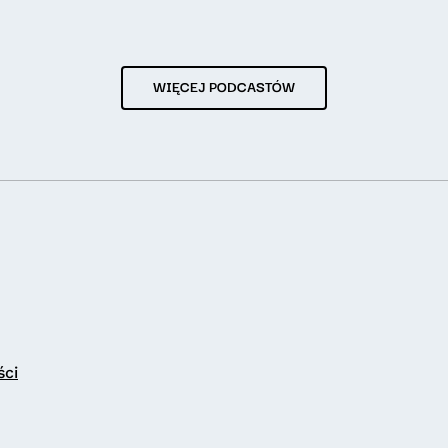
WIĘCEJ PODCASTÓW
ści