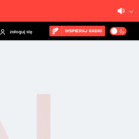
zaloguj się
WSPIERAJ RADIO