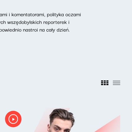
mi i komentatorami, polityka oczami
ych wszędobylskich reporterek i
owiednio nastroi na cały dzień.