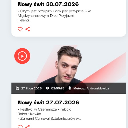
Nowy świt 30.07.2026
- Czym jest przyjaźń i kim jest przyjaciel - w
Międzynarodowym Dniu Przyjaźni
Helena...
Mateusz Andruszkiewicz
27 lipca 2026
03:55:15
Nowy świt 27.07.2026
- Festiwal w Czeremsze - relacja
Robert Kawka
- Za nami Carnaval Sztukmistrzów w...