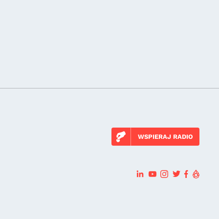
WSPIERAJ RADIO