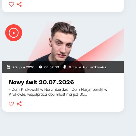
ewicz, Klaudiusz Slezak
Mateusz Andruszkiewicz
20 lipca 2026
03:57:08
Nowy świt 20.07.2026
- Dom Krakowski w Norymberdze i Dom Norymberski w
Krakowie, współpraca obu miast ma już 30...