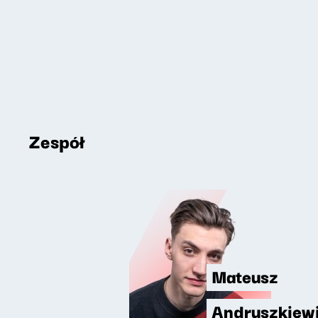
Zespół
Mateusz
Andruszkiew