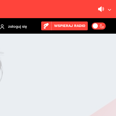
zaloguj się
WSPIERAJ RADIO