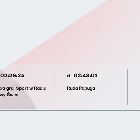
02:26:24
02:43:01
tra gra. Sport w Radiu
Ruda Papuga
wy Świat