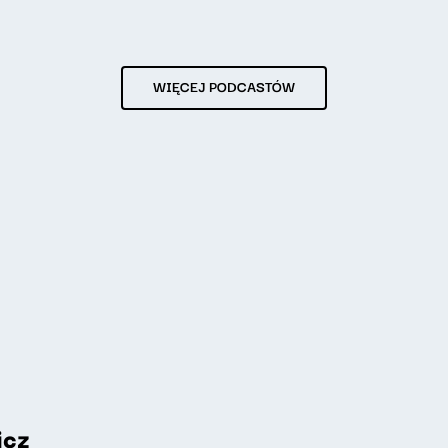
WIĘCEJ PODCASTÓW
icz