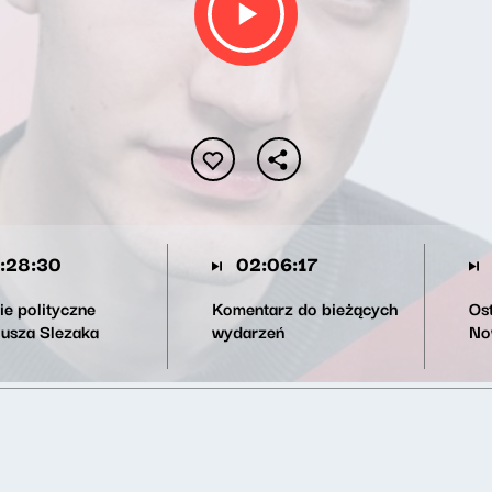
:28:30
02:06:17
ie polityczne
Komentarz do bieżących
Os
iusza Slezaka
wydarzeń
No