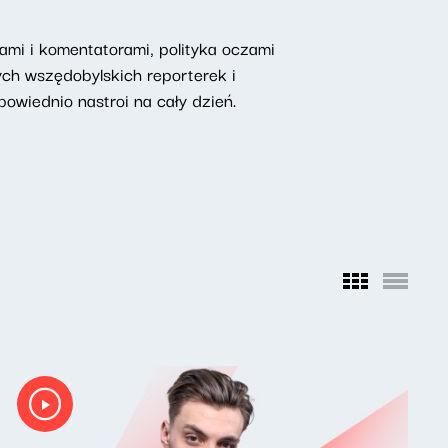
mi i komentatorami, polityka oczami
ych wszędobylskich reporterek i
owiednio nastroi na cały dzień.