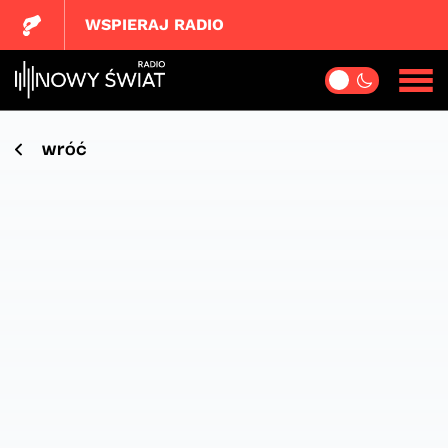
WSPIERAJ RADIO
wróć