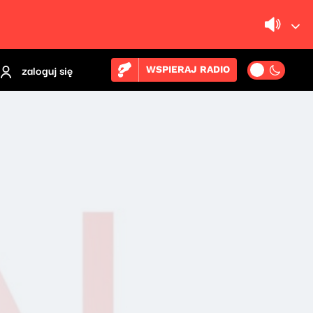
zaloguj się
WSPIERAJ RADIO