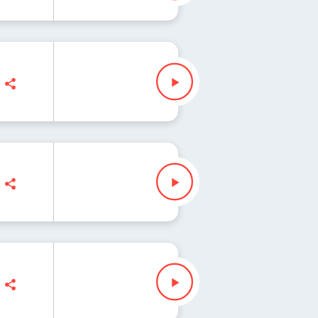
na Iłenda