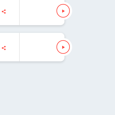
z Slezak