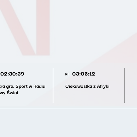
02:30:39
03:06:12
tra gra. Sport w Radiu
Ciekawostka z Afryki
wy Świat