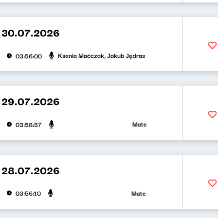
 30.07.2026
Ksenia Maćczak, Jakub Jędras
03:56:00
 29.07.2026
Mateusz Andruszkiewicz, Zuzann
03:58:57
 28.07.2026
Mateusz Andruszkiewicz, Klaudius
03:56:10