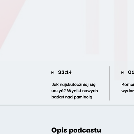
32:14
01
Jak najskuteczniej się
Komen
uczyć? Wyniki nowych
wydar
badań nad pamięcią
Opis podcastu