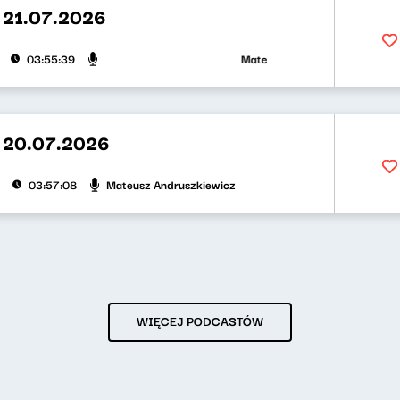
 21.07.2026
Mateusz Andruszkiewicz, Klaudius
03:55:39
 20.07.2026
Mateusz Andruszkiewicz
03:57:08
WIĘCEJ PODCASTÓW