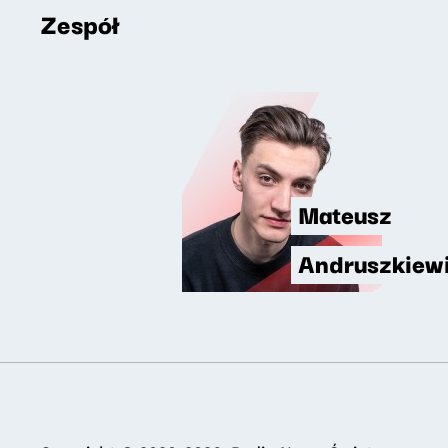
Zespół
Mateusz
Andruszkiew