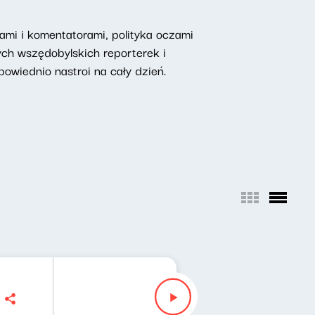
mi i komentatorami, polityka oczami
ych wszędobylskich reporterek i
owiednio nastroi na cały dzień.