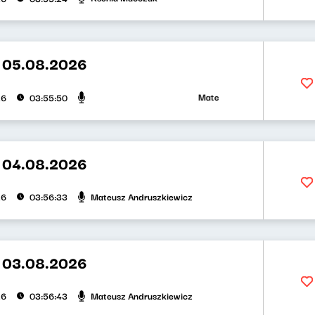
t 05.08.2026
Mateusz Andruszkiewicz, Zuzan
26
03:55:50
t 04.08.2026
Mateusz Andruszkiewicz
26
03:56:33
t 03.08.2026
Mateusz Andruszkiewicz
26
03:56:43