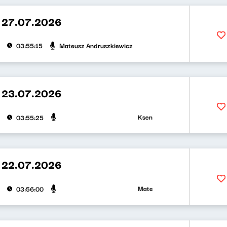
 27.07.2026
Mateusz Andruszkiewicz
03:55:15
 23.07.2026
Ksenia Maćczak, Mirosław Oczko
03:55:25
 22.07.2026
Mateusz Andruszkiewicz, Zuzann
03:56:00