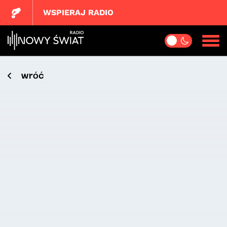
WSPIERAJ RADIO
wróć