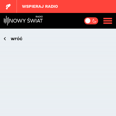
WSPIERAJ RADIO
wróć